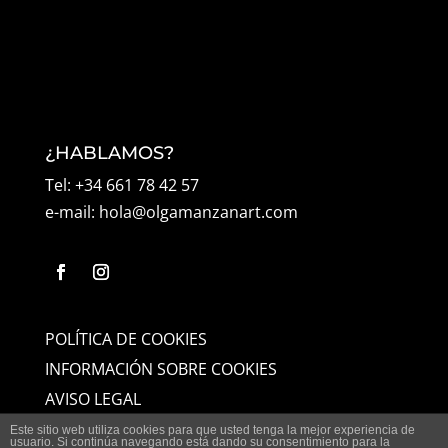
¿HABLAMOS?
Tel: +34 661 78 42 57
e-mail: hola@olgamanzanart.com
POLÍTICA DE COOKIES
INFORMACIÓN SOBRE COOKIES
AVISO LEGAL
Este sitio web utiliza cookies para que usted tenga la mejor experiencia de
usuario. Si continúa navegando está dando su consentimiento para la